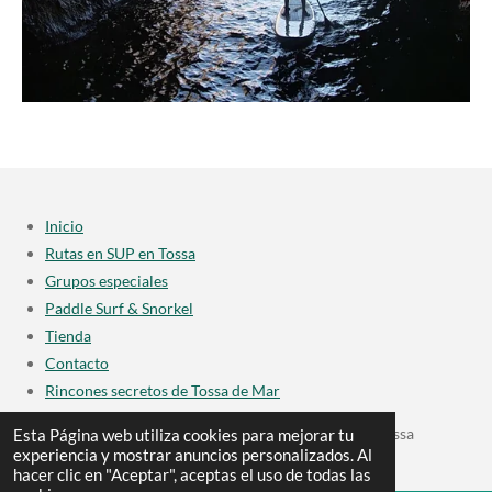
Inicio
Rutas en SUP en Tossa
Grupos especiales
Paddle Surf & Snorkel
Tienda
Contacto
Rincones secretos de Tossa de Mar
© Todos los derechos reservados · 2024 Paddle Surf Tossa
Esta Página web utiliza cookies para mejorar tu
experiencia y mostrar anuncios personalizados. Al
hacer clic en "Aceptar", aceptas el uso de todas las